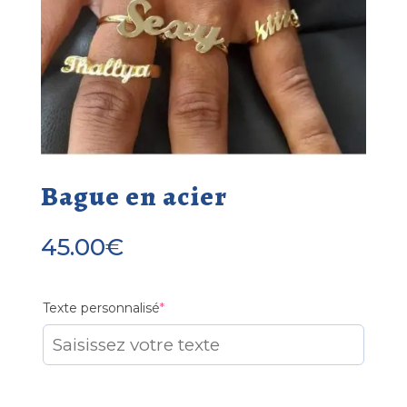
Bague en acier
45.00
€
(required)
Texte personnalisé
*