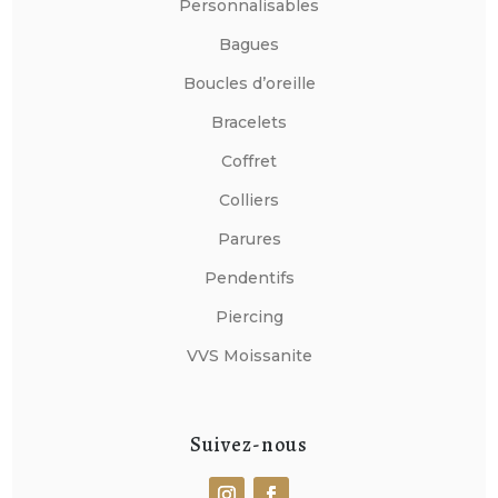
Personnalisables
Bagues
Boucles d’oreille
Bracelets
Coffret
Colliers
Parures
Pendentifs
Piercing
VVS Moissanite
Suivez-nous