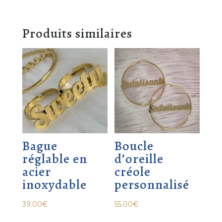
Produits similaires
Bague
Boucle
réglable en
d’oreille
acier
créole
inoxydable
personnalisé
39.00
€
55.00
€