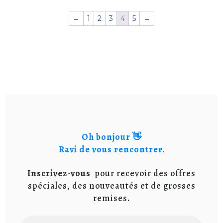
←
1
2
3
4
5
→
Oh bonjour 👋
Ravi de vous rencontrer.
Inscrivez-vous
pour recevoir des offres
spéciales, des nouveautés et de grosses
remises
.