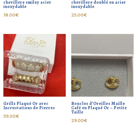
chevillere smiley acier
chevillere doublé en acier
inoxydable
inoxydable
18.00
€
25.00
€
Grillz Plaqué Or avec
Boucles d’Oreilles Maille
Incrustations de Pierres
Café en Plaqué Or – Petite
Taille
59.00
€
29.00
€