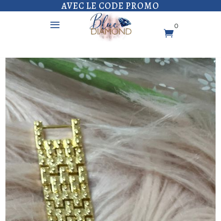
AVEC LE CODE PROMO
a
0
