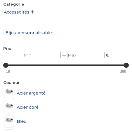
Catégorie
Accessoires

Bijou personnalisable
Prix
Min
Max
—
€
18
380
Couleur
Acier argenté
Acier doré
Bleu