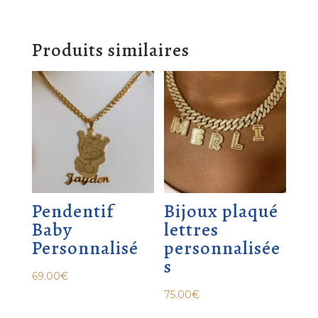
Produits similaires
Pendentif
Bijoux plaqué
Baby
lettres
Personnalisé
personnalisée
s
69.00
€
75.00
€